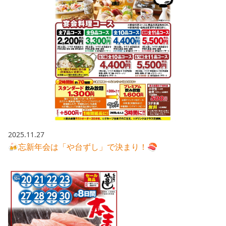
2025.11.27
🍻忘新年会は「や台ずし」で決まり！🍣