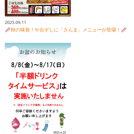
2025.09.11
🥢秋の味覚！や台ずしに「さんま」メニューが登場！🥢