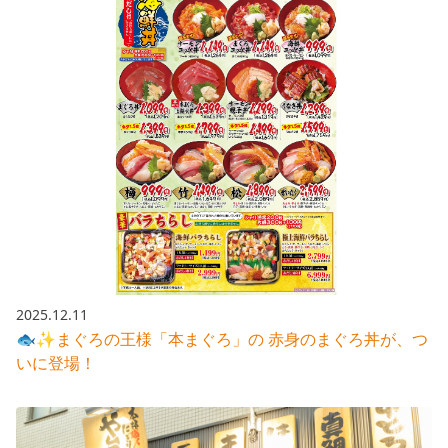
2025.12.11
🐟✨まぐろの王様「本まぐろ」の 赤身のまぐろ丼が、つ
いに登場！