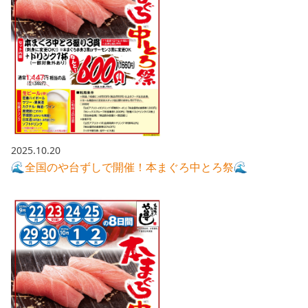
2025.10.20
🌊全国のや台ずしで開催！本まぐろ中とろ祭🌊