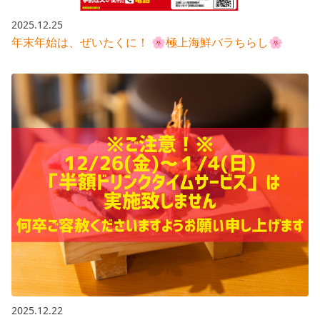
2025.12.25
年末年始は、ぜいたくに！ 🌸極上海鮮バラちらし🌸
2025.12.22