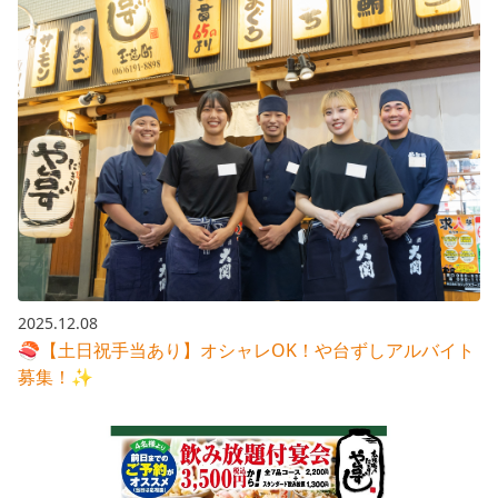
2025.12.08
🍣【土日祝手当あり】オシャレOK！や台ずしアルバイト
募集！✨