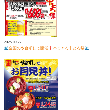
2025.09.22
🌊全国のや台ずしで開催❗️本まぐろ中とろ祭🌊