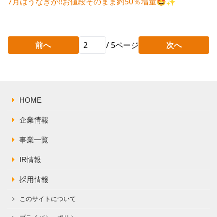
7月はうなぎが‼️お値段そのまま約50％増量🤩✨
前へ
/
5
ページ
次へ
HOME
企業情報
事業一覧
IR情報
採用情報
このサイトについて